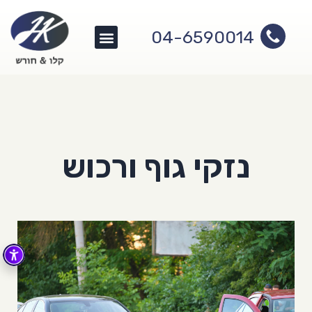
04-6590014
צור קשר
תחומי עיסוק
שירותי המשרד
נזקי גוף ורכוש