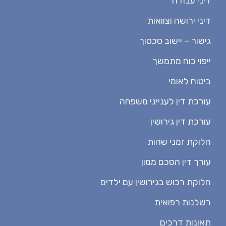
דיני עבודה
דיני ירושה וצוואות
גישור – יישוב סכסוך
ייפוי כוח מתמשך
ביטוח לאומי
עורכת דין לענייני משפחה
עורכת דין גירושין
חלוקת זמני שהות
עורך דין הסכם ממון
חלוקת רכוש בגירושין עם ילדים
רשלנות רפואית
תאונות דרכים