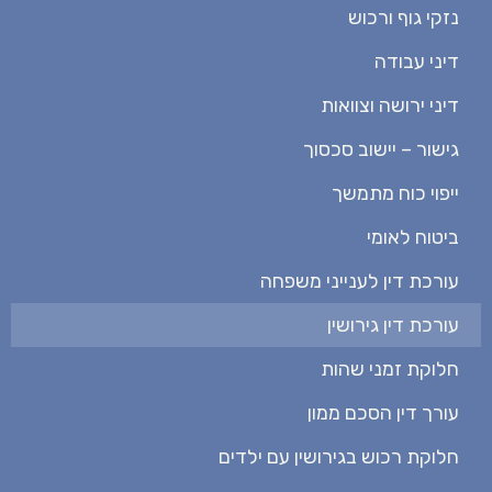
נזקי גוף ורכוש
דיני עבודה
דיני ירושה וצוואות
גישור – יישוב סכסוך
ייפוי כוח מתמשך
ביטוח לאומי
עורכת דין לענייני משפחה
עורכת דין גירושין
חלוקת זמני שהות
עורך דין הסכם ממון
חלוקת רכוש בגירושין עם ילדים