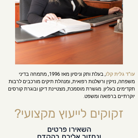
עו"ד גלית קלו
, בעלת ותק וניסיון מאז 1996, מתמחה בדיני
משפחה, נזיקין ורשלנות רפואית, ומנהלת תיקים מורכבים לרבות
תקדימים בעליון. מגשרת מוסמכת, מצטיינת דיקן ובוגרת קורסים
יוקרתיים ברפואה ומשפט.
זקוקים לייעוץ מקצועי?
השאירו פרטים
ונחזור אליכם בהקדם