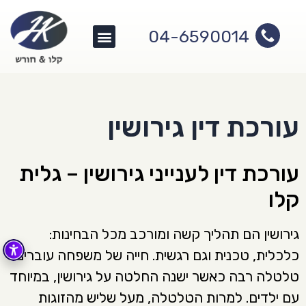
04-6590014
צור קשר
תחומי עיסוק
שירותי המשרד
עורכת דין גירושין
עורכת דין לענייני גירושין – גלית
קלו
גירושין הם תהליך קשה ומורכב מכל הבחינות:
כלכלית, טכנית וגם רגשית. חייה של משפחה עוברים
טלטלה רבה כאשר ישנה החלטה על גירושין, במיוחד
עם ילדים. למרות הטלטלה, מעל שליש מהזוגות