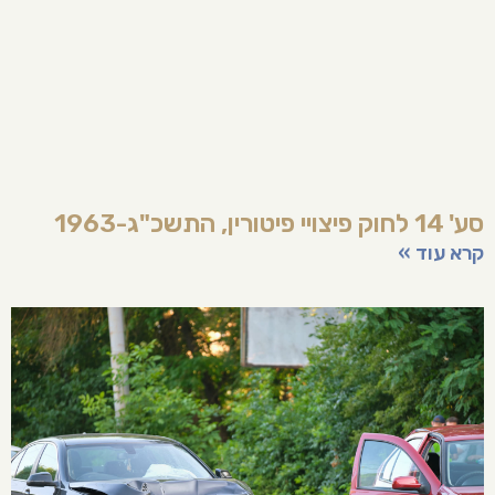
סע' 14 לחוק פיצויי פיטורין, התשכ"ג-1963
קרא עוד »