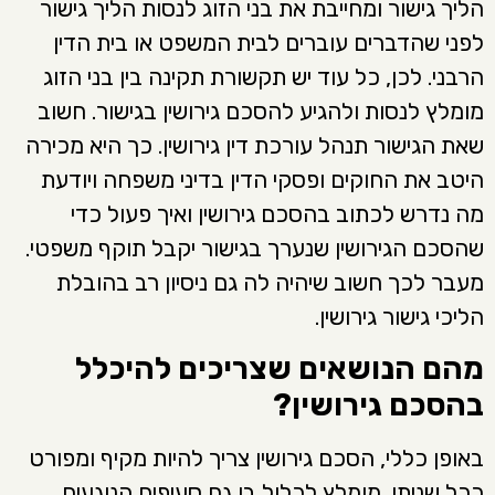
הליך גישור ומחייבת את בני הזוג לנסות הליך גישור
לפני שהדברים עוברים לבית המשפט או בית הדין
הרבני. לכן, כל עוד יש תקשורת תקינה בין בני הזוג
מומלץ לנסות ולהגיע להסכם גירושין בגישור. חשוב
שאת הגישור תנהל עורכת דין גירושין. כך היא מכירה
היטב את החוקים ופסקי הדין בדיני משפחה ויודעת
מה נדרש לכתוב בהסכם גירושין ואיך פעול כדי
שהסכם הגירושין שנערך בגישור יקבל תוקף משפטי.
מעבר לכך חשוב שיהיה לה גם ניסיון רב בהובלת
הליכי גישור גירושין.
מהם הנושאים שצריכים להיכלל
בהסכם גירושין?
באופן כללי, הסכם גירושין צריך להיות מקיף ומפורט
ככל שניתן. מומלץ לכלול בו גם סעיפים הנוגעים